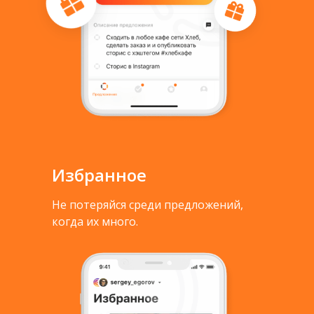
Избранное
Не потеряйся среди предложений,
когда их много.