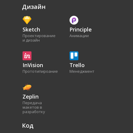
Дизайн
Sketch
Principle
Проектирование
Анимации
и дизайн
InVision
Trello
Прототипироание
Менеджмент
Zeplin
Передача
макетов в
разработку
Код