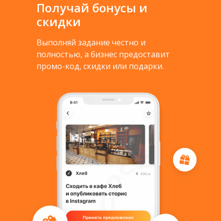
Получай бонусы и
скидки
Выполняй задание честно и
полностью, а бизнес предоставит
промо-код, скидки или подарки.