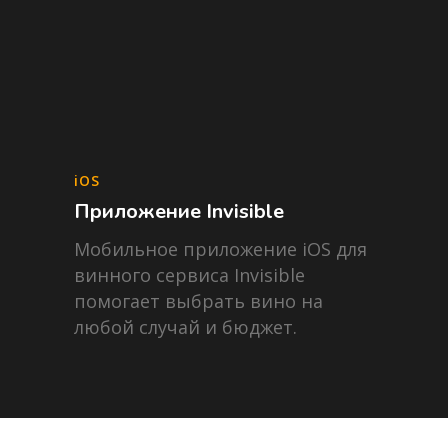
iOS
Приложение Invisible
Мобильное приложение iOS для
винного сервиса Invisible
помогает выбрать вино на
любой случай и бюджет.