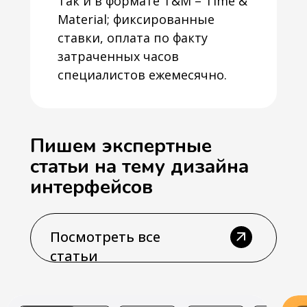
Так и в формате T&M – Time &
Material; фиксированные
ставки, оплата по факту
затраченных часов
специалистов ежемесячно.
Пишем экспертные
статьи на тему дизайна
интерфейсов
Посмотреть все
статьи