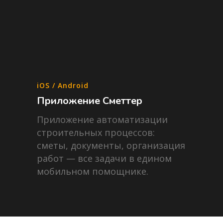
iOS / Android
Приложение Сметтер
Приложение автоматизации
строительных процессов:
сметы, документы, организация
работ — все задачи в едином
мобильном помощнике.