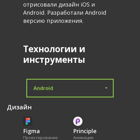
отрисовали дизайн iOS и
Аndroid. Разработали Аndroid
версию приложения.
Технологии и
инструменты
Дизайн
Figma
Principle
Проектирование
Анимации