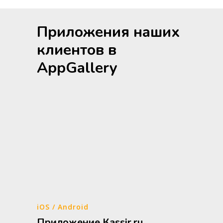
Приложения наших
клиентов в
AppGallery
iOS / Android
Приложение Кassir.ru