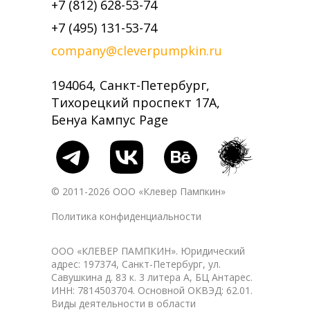
+7 (812) 628-53-74
+7 (495) 131-53-74
company@cleverpumpkin.ru
194064, Санкт-Петербург,
Тихорецкий проспект 17А,
Бенуа Кампус Page
© 2011-2026 ООО «Клевер Пампкин»
Политика конфиденциальности
ООО «КЛЕВЕР ПАМПКИН». Юридический
адрес: 197374, Санкт-Петербург, ул.
Савушкина д. 83 к. 3 литера А, БЦ Антарес.
ИНН: 7814503704. Основной ОКВЭД: 62.01.
Виды деятельности в области