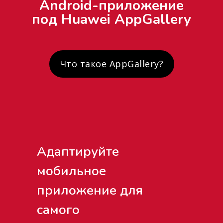
Android-приложение
под Huawei AppGallery
Что такое AppGallery?
Адаптируйте
мобильное
приложение для
самого