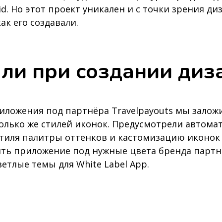
id. Но этот проект уникален и с точки зрения д
ак его создавали.
ли при создании диз
иложения под партнёра Travelpayouts мы заложи
олько же стилей иконок. Предусмотрели автом
стиля палитры оттенков и кастомизацию иконок
ть приложение под нужные цвета бренда партн
етлые темы для White Label App.