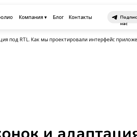
фолио
Компания ▾
Блог
Контакты
Подпис
нас
ция под RTL. Как мы проектировали интерфейс приложен
онок и адаптация