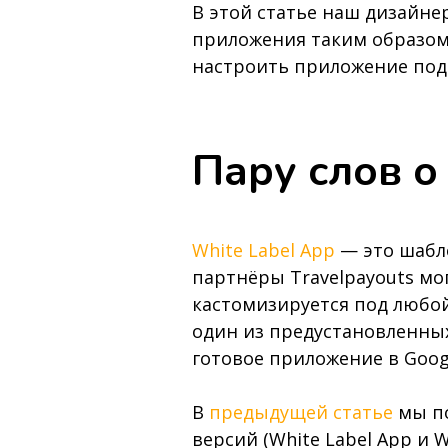
В этой статье наш дизайне
приложения таким образом,
настроить приложение под
Пару слов о
White Label App
— это шабл
партнёры Travelpayouts мо
кастомизируется под любой
один из предустановленных
готовое приложение в Googl
В
предыдущей статье
мы по
версий (White Label App и