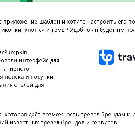
е приложение-шаблон и хотите настроить его п
 иконки, кнопки и темы? Удобно ли будет им по
verPumpkin
ровали интерфейс для
нативного
я поиска и покупки
ания отелей для
а, которая даёт возможность тревел-брендам и
ий известных тревел-брендов и сервисов.