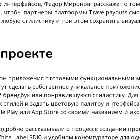
р интерфейсов, Фёдор Миронов, расскажет о том
 чтобы партнёры платформы Travelpayouts cмог
 любую стилистику и при этом сохранить визуа
 проекте
он приложения с готовыми функциональными м
гут сделать собственное уникальное приложение
 брендбук или понравившуюся стилистику. Для
 стилей и задать цветовую палитру интерфейса.
e Play или App Store со своими названием и ико
дробно рассказывали о процессе создании прое
 White Label SDK) и удобном конфигураторе для 