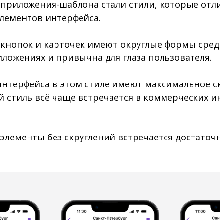
приложения-шаблона стали стили, которые отли
лементов интерфейса.
ы кнопок и карточек имеют округлые формы сред
иложениях и привычна для глаза пользователя.
интерфейса в этом стиле имеют максимальное скр
й стиль всё чаще встречается в коммерческих и
 элементы без скруглений встречается достаточн