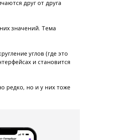
чаются друг от друга
них значений. Тема
угление углов (где это
нтерфейсах и становится
о редко, но и у них тоже