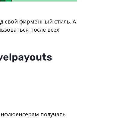
од свой фирменный стиль. А
льзоваться после всех
 инфлюенсерам получать