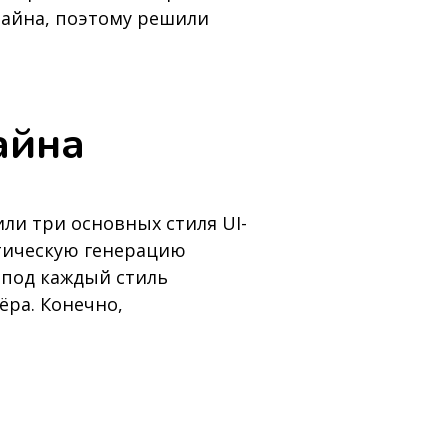
изайна, поэтому решили
айна
ли три основных стиля UI-
атическую генерацию
 под каждый стиль
ёра. Конечно,